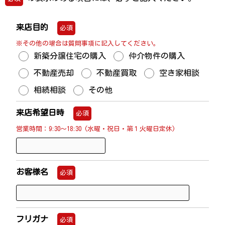
来店目的
必須
※その他の場合は質問事項に記入してください。
新築分譲住宅の購入
仲介物件の購入
不動産売却
不動産買取
空き家相談
相続相談
その他
来店希望日時
必須
営業時間：9:30～18:30 (水曜・祝日・第１火曜日定休)
お客様名
必須
フリガナ
必須