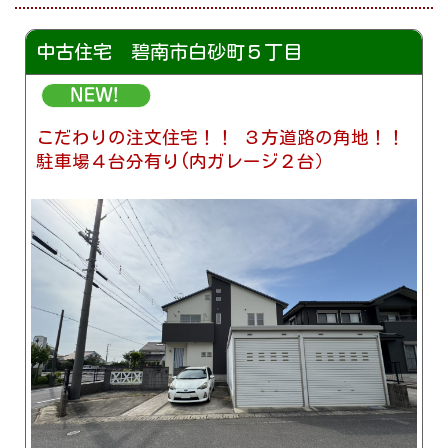
中古住宅 碧南市白砂町５丁目
こだわりの注文住宅！！ ３方道路の角地！！
駐車場４台分有り(内ガレージ２台）