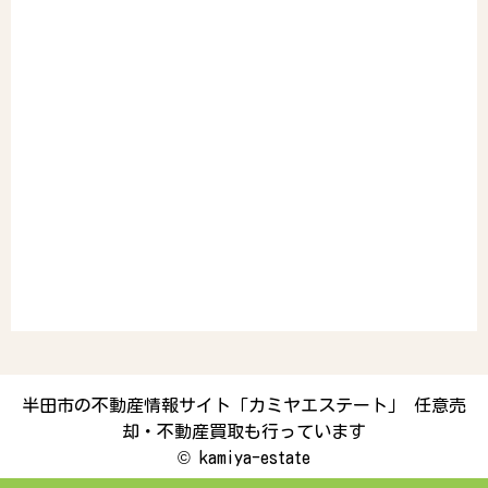
半田市の不動産情報サイト「カミヤエステート」 任意売
却・不動産買取も行っています
©
kamiya-estate