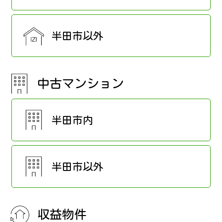
半田市以外
中古マンション
半田市内
半田市以外
収益物件