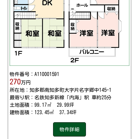
物件番号：A110001591
270
万円
所在地：知多郡南知多町大字片名字郷中145-1
最寄り駅：名鉄知多新線「内海」駅 車約25分
土地面積：99.17㎡ 29.99坪
建物面積：123.45㎡ 37.34坪
物件詳細