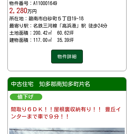
物件番号：A110001649
2,280
万円
所在地：碧南市白砂町５丁目19-18
最寄り駅：名鉄三河線「高浜港」駅 徒歩24分
土地面積：200.42㎡ 60.62坪
建物面積：117.00㎡ 35.39坪
物件詳細
中古住宅 知多郡南知多町片名
間取り６ＤＫ！！屋根裏収納有り！！ 豊丘イ
ンターまで車で９分！！