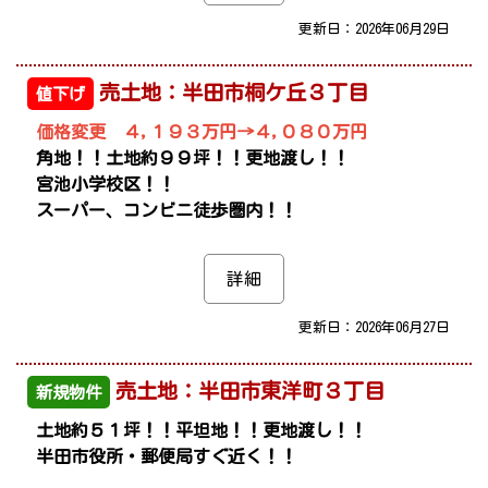
更新日：2026年06月29日
売土地：半田市桐ケ丘３丁目
値下げ
価格変更 ４,１９３万円→４,０８０万円
角地！！土地約９９坪！！更地渡し！！
宮池小学校区！！
スーパー、コンビニ徒歩圏内！！
詳細
更新日：2026年06月27日
売土地：半田市東洋町３丁目
新規物件
土地約５１坪！！平坦地！！更地渡し！！
半田市役所・郵便局すぐ近く！！