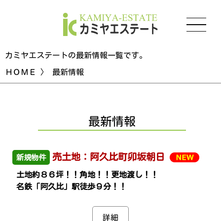
カミヤエステートの最新情報一覧です。
ＨＯＭＥ
〉 最新情報
最新情報
売土地：阿久比町卯坂朝日
新規物件
土地約８６坪！！角地！！更地渡し！！
名鉄「阿久比」駅徒歩９分！！
詳細