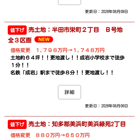
更新日：2026年08月08日
売土地：半田市栄町２丁目 Ｂ号地
値下げ
全３区画
価格変更 １,７９８万円→１,７４８万円
土地約６４坪！！更地渡し！！成岩小学校まで徒歩
１分！！
名鉄「成岩」駅まで徒歩８分！！更地渡し！！
詳細
更新日：2026年08月06日
売土地：知多郡美浜町美浜緑苑2丁目
値下げ
価格変更 ８８０万円→６５０万円