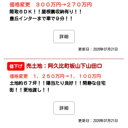
価格変更 ３００万円→２７０万円
間取６ＤＫ！！屋根裏収納有り！！
豊丘インターまで車で９分！！
詳細
更新日：2026年07月21日
売土地：阿久比町板山下山田口
値下げ
価格変更 １，２５０万円→１，１００万円
土地約６７坪！！陽当たり良好！！閑静な住宅
街！！更地渡し！！
詳細
更新日：2026年07月21日